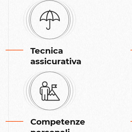
Tecnica
assicurativa
Competenze