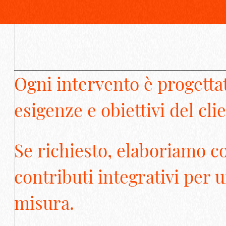
Ogni intervento è progettat
esigenze e obiettivi del cli
Se richiesto, elaboriamo c
contributi integrativi per 
misura.