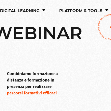
DIGITAL LEARNING
PLATFORM & TOOLS
SKILL-BOX: MENTI CREATIVE
 WEBINAR
Combiniamo formazione a
distanza e formazione in
presenza per realizzare
percorsi formativi efficaci