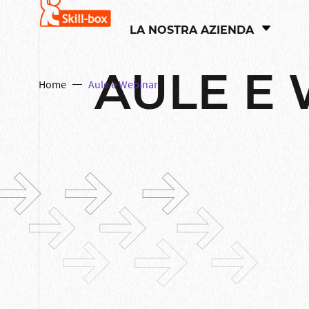
LA NOSTRA AZIENDA
AULE E
Home
Aule e Webinar