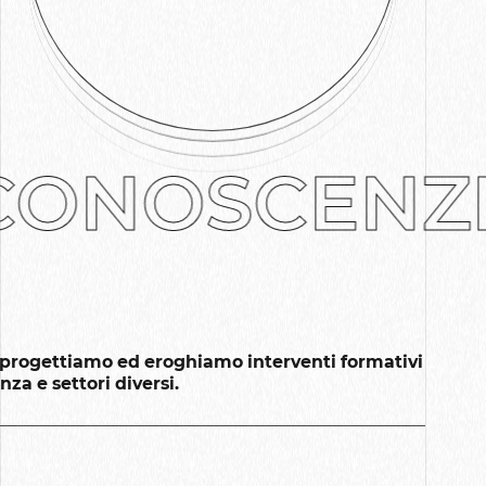
CONOSCENZE
ti progettiamo ed eroghiamo interventi formativi
za e settori diversi.