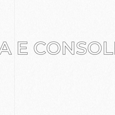
A E CONSOLI