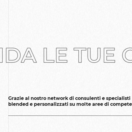
DA LE TUE 
Grazie al nostro network di consulenti e specialis
blended e personalizzati su molte aree di competen