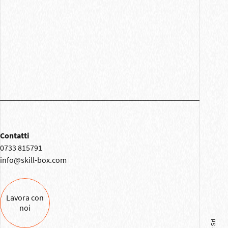
Contatti
0733 815791
info@skill-box.com
Lavora con
noi