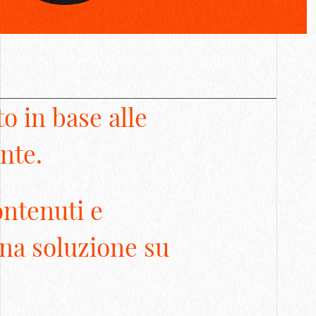
o in base alle
ente.
ontenuti e
una soluzione su