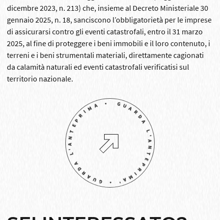
dicembre 2023, n. 213) che, insieme al Decreto Ministeriale 30
gennaio 2025, n. 18, sanciscono l’obbligatorietà per le imprese
di assicurarsi contro gli eventi catastrofali, entro il 31 marzo
2025, al fine di proteggere i beni immobili e il loro contenuto, i
terreni e i beni strumentali materiali, direttamente cagionati
da calamità naturali ed eventi catastrofali verificatisi sul
territorio nazionale.
GUARDA L'ANTEPRIMA' • GUARDA L'ANTEPRIMA •