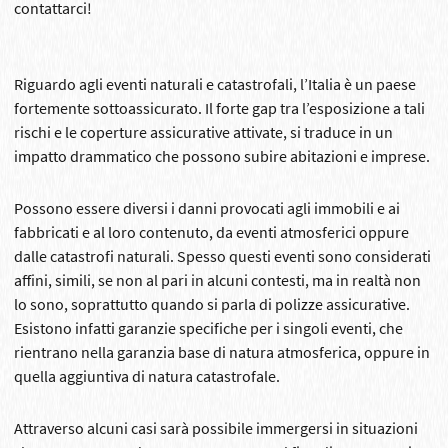
contattarci!
Riguardo agli eventi naturali e catastrofali, l’Italia è un paese
fortemente sottoassicurato. Il forte gap tra l’esposizione a tali
rischi e le coperture assicurative attivate, si traduce in un
impatto drammatico che possono subire abitazioni e imprese.
Possono essere diversi i danni provocati agli immobili e ai
fabbricati e al loro contenuto, da eventi atmosferici oppure
dalle catastrofi naturali. Spesso questi eventi sono considerati
affini, simili, se non al pari in alcuni contesti, ma in realtà non
lo sono, soprattutto quando si parla di polizze assicurative.
Esistono infatti garanzie specifiche per i singoli eventi, che
rientrano nella garanzia base di natura atmosferica, oppure in
quella aggiuntiva di natura catastrofale.
Attraverso alcuni casi sarà possibile immergersi in situazioni