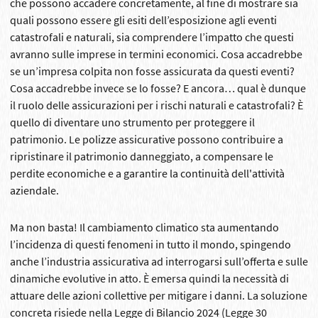
che possono accadere concretamente, al fine di mostrare sia
quali possono essere gli esiti dell’esposizione agli eventi
catastrofali e naturali, sia comprendere l’impatto che questi
avranno sulle imprese in termini economici. Cosa accadrebbe
se un’impresa colpita non fosse assicurata da questi eventi?
Cosa accadrebbe invece se lo fosse? E ancora… qual è dunque
il ruolo delle assicurazioni per i rischi naturali e catastrofali? È
quello di diventare uno strumento per proteggere il
patrimonio. Le polizze assicurative possono contribuire a
ripristinare il patrimonio danneggiato, a compensare le
perdite economiche e a garantire la continuità dell'attività
aziendale.
Ma non basta! Il cambiamento climatico sta aumentando
l’incidenza di questi fenomeni in tutto il mondo, spingendo
anche l’industria assicurativa ad interrogarsi sull’offerta e sulle
dinamiche evolutive in atto. È emersa quindi la necessità di
attuare delle azioni collettive per mitigare i danni. La soluzione
concreta risiede nella Legge di Bilancio 2024 (Legge 30