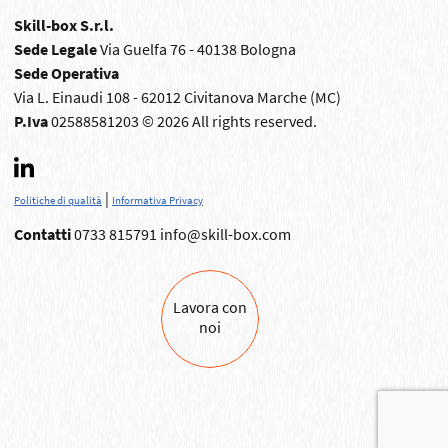
Skill-box S.r.l.
Sede Legale
Via Guelfa 76 - 40138 Bologna
Sede Operativa
Via L. Einaudi 108 - 62012 Civitanova Marche (MC)
P.Iva
02588581203 © 2026 All rights reserved.
|
Politiche di qualità
Informativa Privacy
Contatti
0733 815791
info@skill-box.com
Lavora con
noi