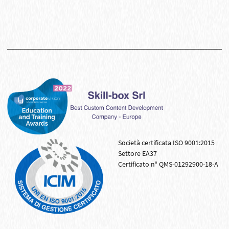
Società certificata ISO 9001:2015
Settore EA37
Certificato n° QMS-01292900-18-A