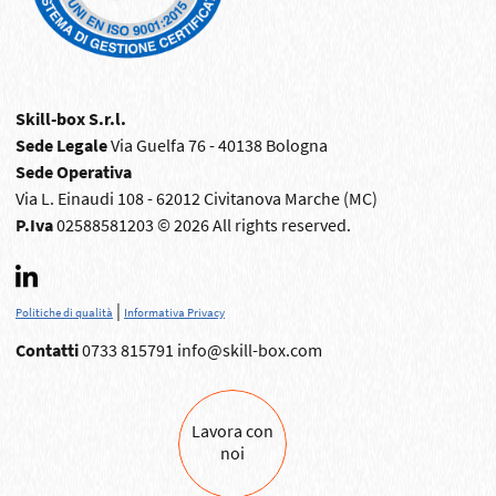
Skill-box S.r.l.
Sede Legale
Via Guelfa 76 - 40138 Bologna
Sede Operativa
Via L. Einaudi 108 - 62012 Civitanova Marche (MC)
P.Iva
02588581203 © 2026 All rights reserved.
|
Politiche di qualità
Informativa Privacy
Contatti
0733 815791
info@skill-box.com
Lavora con
noi