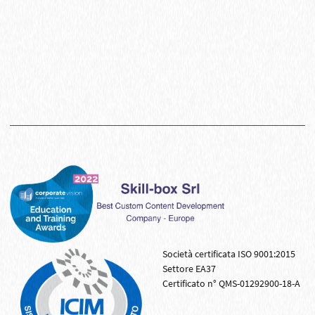
Società certificata ISO 9001:2015
Settore EA37
Certificato n° QMS-01292900-18-A