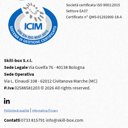
Società certificata ISO 9001:2015
Settore EA37
Certificato n° QMS-01292900-18-A
Skill-box S.r.l.
Sede Legale
Via Guelfa 76 - 40138 Bologna
Sede Operativa
Via L. Einaudi 108 - 62012 Civitanova Marche (MC)
P.Iva
02588581203 © 2026 All rights reserved.
|
Politiche di qualità
Informativa Privacy
Contatti
0733 815791
info@skill-box.com