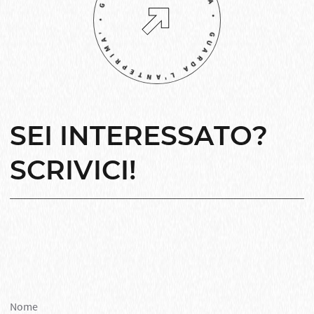
GUARDA L'ANTEPRIMA' • GUARDA L'ANTEPRIMA •
SEI INTERESSATO?
SCRIVICI!