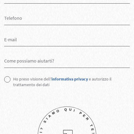
Ho preso visione dell'
informativa privacy
e autorizzo il
trattamento dei dati
BBI? S
E!