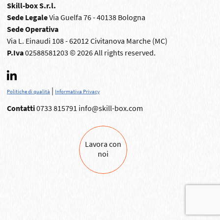
Skill-box S.r.l.
Sede Legale
Via Guelfa 76 - 40138 Bologna
Sede Operativa
Via L. Einaudi 108 - 62012 Civitanova Marche (MC)
P.Iva
02588581203 © 2026 All rights reserved.
|
Politiche di qualità
Informativa Privacy
Contatti
0733 815791
info@skill-box.com
Lavora con
noi